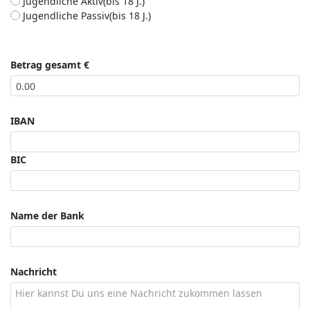
Jugendliche Aktiv(bis 18 J.)
Jugendliche Passiv(bis 18 J.)
Betrag gesamt €
IBAN
BIC
Name der Bank
Nachricht