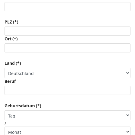
PLZ
(*)
Ort
(*)
Land
(*)
Beruf
Geburtsdatum
(*)
/