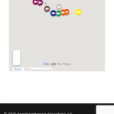
© 2026 Angelsportverein Küssaberg e.V.