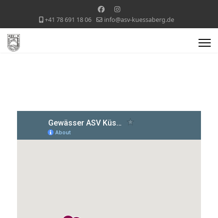
+41 78 691 18 06
info@asv-kuessaberg.de