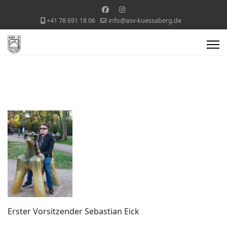
+41 78 691 18 06
info@asv-kuessaberg.de
Erster Vorsitzender Sebastian Eick