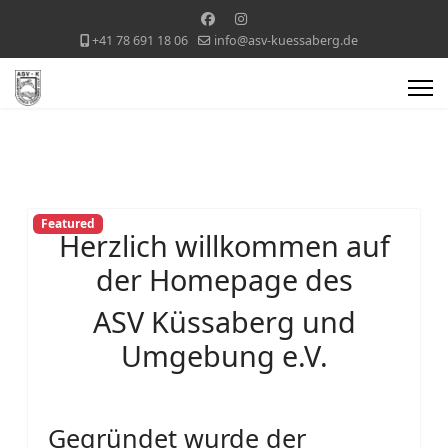
+41 78 691 18 06
info@asv-kuessaberg.de
Featured
Herzlich willkommen auf
der Homepage des
ASV Küssaberg und
Umgebung e.V.
Gegründet wurde der